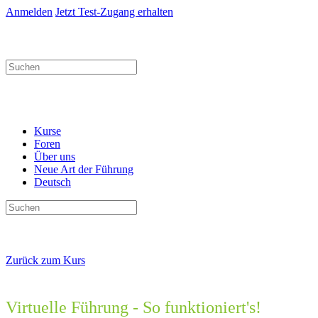
Anmelden
Jetzt Test-Zugang erhalten
Suchen
nach:
Kurse
Foren
Über uns
Neue Art der Führung
Deutsch
Suchen
nach:
Zurück zum Kurs
Virtuelle Führung - So funktioniert's!