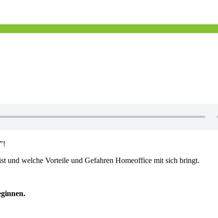
”!
ist und welche Vorteile und Gefahren Homeoffice mit sich bringt.
eginnen.