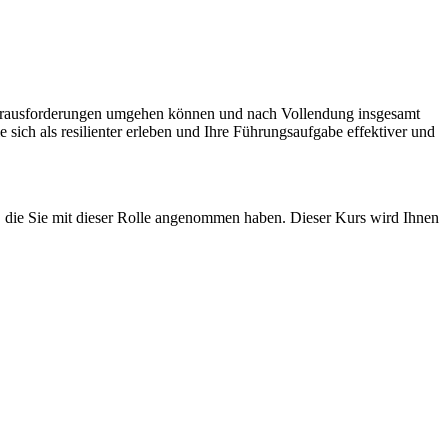
n Herausforderungen umgehen können und nach Vollendung insgesamt
ich als resilienter erleben und Ihre Führungsaufgabe effektiver und
n, die Sie mit dieser Rolle angenommen haben. Dieser Kurs wird Ihnen