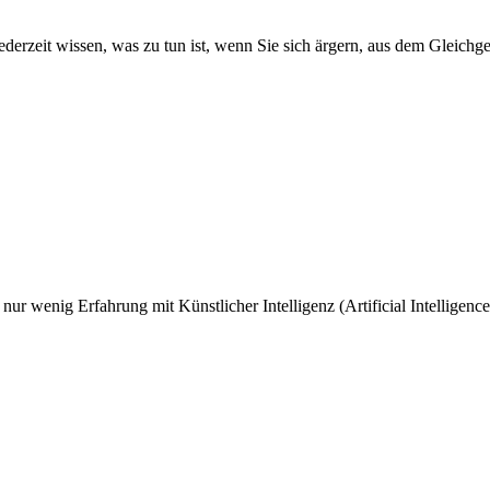
ederzeit wissen, was zu tun ist, wenn Sie sich ärgern, aus dem Gleichg
r nur wenig Erfahrung mit Künstlicher Intelligenz (Artificial Intelli