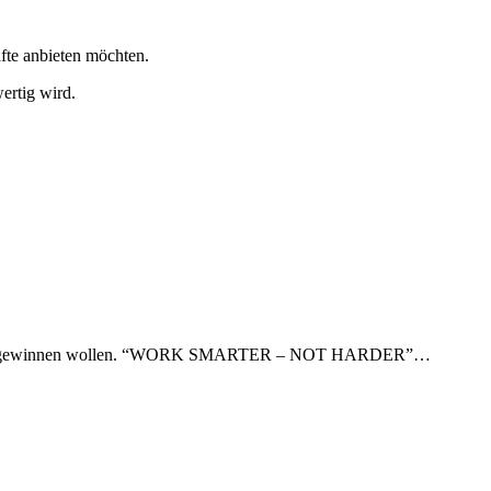
fte anbieten möchten.
ertig wird.
ensqualität gewinnen wollen. “WORK SMARTER – NOT HARDER”…