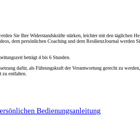
erden Sie Ihre Widerstandskräfte stärken, leichter mit den tägliche
deos, dem persönlichen Coaching und dem ResilienzJournal werden Sie s
itungszeit beträgt 4 bis 6 Stunden.
ssetzung dafür, als Führungskraft der Verantwortung gerecht zu werde
 zu entfalten.
persönlichen Bedienungsanleitung