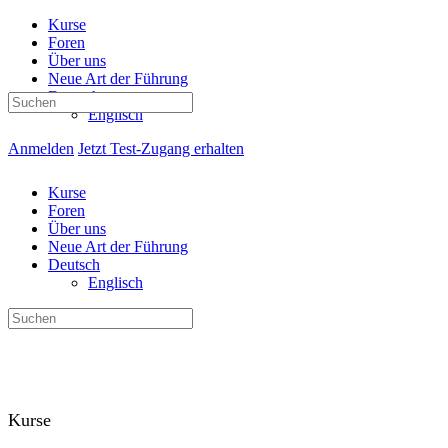
Kurse
Foren
Über uns
Neue Art der Führung
Deutsch
Suchen
Englisch
nach:
Anmelden
Jetzt Test-Zugang erhalten
Kurse
Foren
Über uns
Neue Art der Führung
Deutsch
Englisch
Suchen
nach:
Kurse