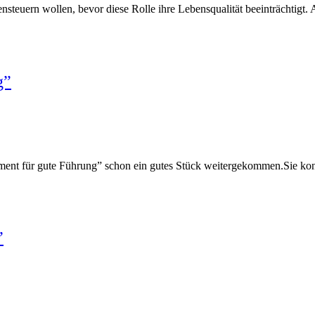
nsteuern wollen, bevor diese Rolle ihre Lebensqualität beeinträchtigt
g”
ament für gute Führung” schon ein gutes Stück weitergekommen.Sie ko
”