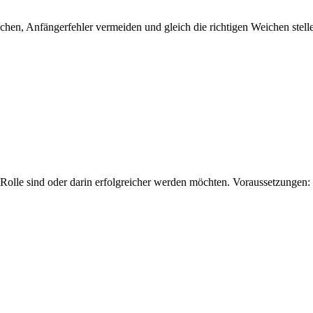
machen, Anfängerfehler vermeiden und gleich die richtigen Weichen ste
rer Rolle sind oder darin erfolgreicher werden möchten. Voraussetzung