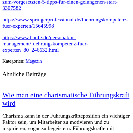
zum-vorgesetzten-5-tipps-fur-einen-gelungenen-start-
3307582
https://www.springerprofessional.de/fuehrungskompetenz-
fuer-experten/15645998
https://www.haufe.de/personal/hr-
management/fuehrungskompetenz-fuer-
experten_80_246632.html
Kategorien:
Magazin
Ähnliche Beiträge
Wie man eine charismatische Führungskraft
wird
Charisma kann in der Führungskräfteposition ein wichtiger
Faktor sein, um Mitarbeiter zu motivieren und zu
inspirieren, sogar zu begeistern. Führungskräfte mit