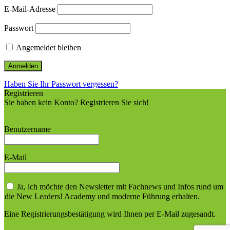
E-Mail-Adresse
Passwort
Angemeldet bleiben
Haben Sie Ihr Passwort vergessen?
Registrieren
Sie haben kein Konto? Registrieren Sie sich!
Ein Konto einrichten
Benutzername
E-Mail
Ja, ich möchte den Newsletter mit Fachnews und Infos rund um
die New Leaders! Academy und moderne Führung erhalten.
Eine Registrierungsbestätigung wird Ihnen per E-Mail zugesandt.