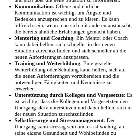
und sich über die neue Situation zu informieren.
Kommunikation
: Offene und ehrliche
Kommunikation ist wichtig, um Ängste und
Bedenken anzusprechen und zu klären. Es kann
hilfreich sein, wenn man sich mit anderen austauscht,
die bereits ähnliche Erfahrungen gemacht haben.
Mentoring und Coaching
: Ein Mentor oder Coach
kann dabei helfen, sich schneller in der neuen
Situation zurechtzufinden und sich schneller an die
neuen Anforderungen anzupassen.
Training und Weiterbildung
: Eine gezielte
Weiterbildung oder Schulung kann helfen, sich auf
die neuen Anforderungen vorzubereiten und die
notwendigen Fähigkeiten und Kenntnisse zu
erwerben.
Unterstützung durch Kollegen und Vorgesetzte
: Es
ist wichtig, dass die Kollegen und Vorgesetzten den
Übergang aktiv unterstützen und dabei helfen, sich in
der neuen Situation zurechtzufinden.
Selbstfürsorge und Stressmanagement
: Der
Übergang kann stressig sein und es ist wichtig, auf
seine eigene Gesundheit und Wohlbefinden zu