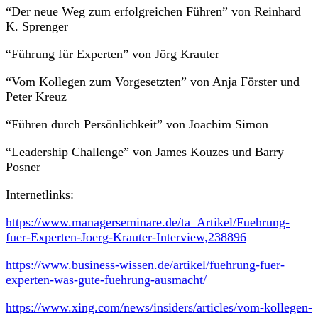
“Der neue Weg zum erfolgreichen Führen” von Reinhard
K. Sprenger
“Führung für Experten” von Jörg Krauter
“Vom Kollegen zum Vorgesetzten” von Anja Förster und
Peter Kreuz
“Führen durch Persönlichkeit” von Joachim Simon
“Leadership Challenge” von James Kouzes und Barry
Posner
Internetlinks:
https://www.managerseminare.de/ta_Artikel/Fuehrung-
fuer-Experten-Joerg-Krauter-Interview,238896
https://www.business-wissen.de/artikel/fuehrung-fuer-
experten-was-gute-fuehrung-ausmacht/
https://www.xing.com/news/insiders/articles/vom-kollegen-