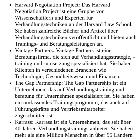
Harvard Negotiation Project: Das Harvard
Negotiation Project ist eine Gruppe von
Wissenschaftlern und Experten für
Verhandlungstechniken an der Harvard Law School.
Sie haben zahlreiche Bücher und Artikel über
Verhandlungstechniken veröffentlicht und bieten auch
Trainings- und Beratungsleistungen an.
Vantage Partners: Vantage Partners ist eine
Beratungsfirma, die sich auf Verhandlungsstrategie, -
training und -umsetzung spezialisiert hat. Sie haben
Klienten in verschiedenen Branchen wie
Technologie, Gesundheitswesen und Finanzen.
The Gap Partnership: The Gap Partnership ist ein
Unternehmen, das auf Verhandlungstraining und -
beratung für Unternehmen spezialisiert ist. Sie haben
ein umfassendes Trainingsprogramm, das auch auf
Führungskräfte und Vertriebsmitarbeiter
zugeschnitten ist.
Karrass: Karrass ist ein Unternehmen, das seit über
40 Jahren Verhandlungstrainings anbietet. Sie haben
mehr als eine Million Menschen in über 95 Ländern