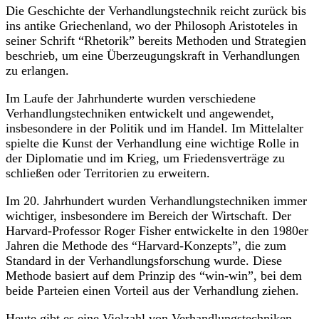
Die Geschichte der Verhandlungstechnik reicht zurück bis
ins antike Griechenland, wo der Philosoph Aristoteles in
seiner Schrift “Rhetorik” bereits Methoden und Strategien
beschrieb, um eine Überzeugungskraft in Verhandlungen
zu erlangen.
Im Laufe der Jahrhunderte wurden verschiedene
Verhandlungstechniken entwickelt und angewendet,
insbesondere in der Politik und im Handel. Im Mittelalter
spielte die Kunst der Verhandlung eine wichtige Rolle in
der Diplomatie und im Krieg, um Friedensverträge zu
schließen oder Territorien zu erweitern.
Im 20. Jahrhundert wurden Verhandlungstechniken immer
wichtiger, insbesondere im Bereich der Wirtschaft. Der
Harvard-Professor Roger Fisher entwickelte in den 1980er
Jahren die Methode des “Harvard-Konzepts”, die zum
Standard in der Verhandlungsforschung wurde. Diese
Methode basiert auf dem Prinzip des “win-win”, bei dem
beide Parteien einen Vorteil aus der Verhandlung ziehen.
Heute gibt es eine Vielzahl von Verhandlungstechniken,