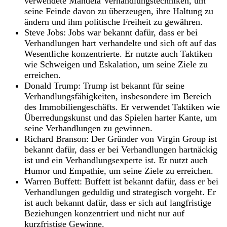
verwendete Mandela Verhandlungstechniken, um
seine Feinde davon zu überzeugen, ihre Haltung zu
ändern und ihm politische Freiheit zu gewähren.
Steve Jobs: Jobs war bekannt dafür, dass er bei
Verhandlungen hart verhandelte und sich oft auf das
Wesentliche konzentrierte. Er nutzte auch Taktiken
wie Schweigen und Eskalation, um seine Ziele zu
erreichen.
Donald Trump: Trump ist bekannt für seine
Verhandlungsfähigkeiten, insbesondere im Bereich
des Immobiliengeschäfts. Er verwendet Taktiken wie
Überredungskunst und das Spielen harter Kante, um
seine Verhandlungen zu gewinnen.
Richard Branson: Der Gründer von Virgin Group ist
bekannt dafür, dass er bei Verhandlungen hartnäckig
ist und ein Verhandlungsexperte ist. Er nutzt auch
Humor und Empathie, um seine Ziele zu erreichen.
Warren Buffett: Buffett ist bekannt dafür, dass er bei
Verhandlungen geduldig und strategisch vorgeht. Er
ist auch bekannt dafür, dass er sich auf langfristige
Beziehungen konzentriert und nicht nur auf
kurzfristige Gewinne.