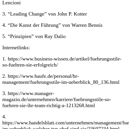
Lencioni
3. “Leading Change” von John P. Kotter
4. “Die Kunst der Führung” von Warren Bennis
5. “Prinzipien” von Ray Dalio
Internetlinks:
1. https://www.business-wissen.de/artikel/fuehrungsstile-
so-fuehren-sie-erfolgreich/
2. https://www.haufe.de/personal/hr-
management/fuehrungsstile-im-ueberblick_80_136.html
3. https://www.manager-
magazin.de/unternehmen/karriere/fuehrungsstile-so-
fuehren-sie-ihr-team-richtig-a-1213268.html
4.
https://www.handelsblatt.com/unternehmen/management/fueh
im-ueberblick-welcher-typ-chef-sind-sie/23607234.html