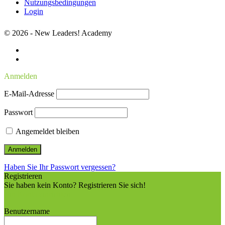
Nutzungsbedingungen
Login
© 2026 - New Leaders! Academy
Anmelden
E-Mail-Adresse
Passwort
Angemeldet bleiben
Haben Sie Ihr Passwort vergessen?
Registrieren
Sie haben kein Konto? Registrieren Sie sich!
Ein Konto einrichten
Benutzername