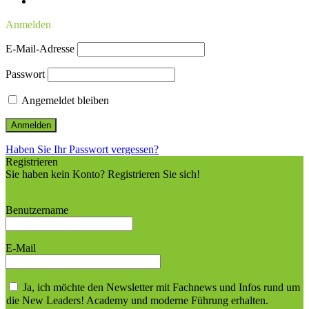
Anmelden
E-Mail-Adresse
Passwort
Angemeldet bleiben
Haben Sie Ihr Passwort vergessen?
Registrieren
Sie haben kein Konto? Registrieren Sie sich!
Ein Konto einrichten
Benutzername
E-Mail
Ja, ich möchte den Newsletter mit Fachnews und Infos rund um
die New Leaders! Academy und moderne Führung erhalten.