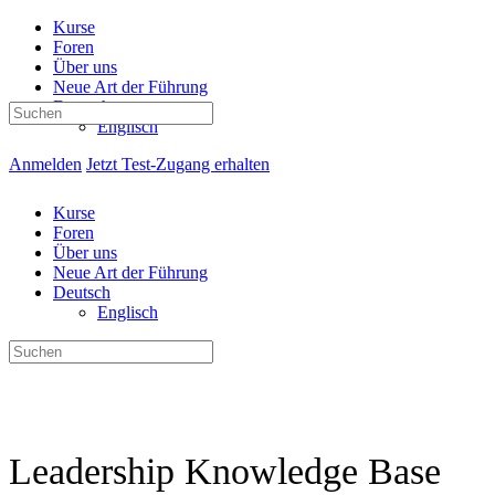
Kurse
Foren
Über uns
Neue Art der Führung
Deutsch
Suchen
Englisch
nach:
Anmelden
Jetzt Test-Zugang erhalten
Kurse
Foren
Über uns
Neue Art der Führung
Deutsch
Englisch
Suchen
nach:
Leadership Knowledge Base