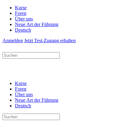
Kurse
Foren
Über uns
Neue Art der Führung
Deutsch
Anmelden
Jetzt Test-Zugang erhalten
Suchen
nach:
Kurse
Foren
Über uns
Neue Art der Führung
Deutsch
Suchen
nach: