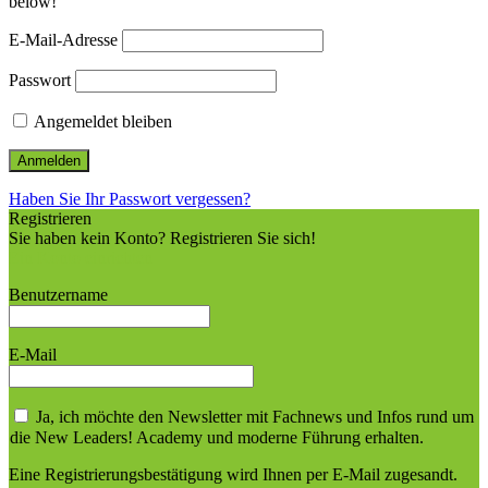
below!
E-Mail-Adresse
Passwort
Angemeldet bleiben
Haben Sie Ihr Passwort vergessen?
Registrieren
Sie haben kein Konto? Registrieren Sie sich!
Ein Konto einrichten
Benutzername
E-Mail
Ja, ich möchte den Newsletter mit Fachnews und Infos rund um
die New Leaders! Academy und moderne Führung erhalten.
Eine Registrierungsbestätigung wird Ihnen per E-Mail zugesandt.