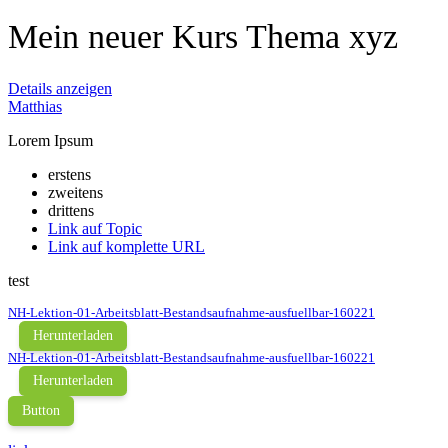
Mein neuer Kurs Thema xyz
Details anzeigen
Matthias
Lorem Ipsum
erstens
zweitens
drittens
Link auf Topic
Link auf komplette URL
test
NH-Lektion-01-Arbeitsblatt-Bestandsaufnahme-ausfuellbar-160221
Herunterladen
NH-Lektion-01-Arbeitsblatt-Bestandsaufnahme-ausfuellbar-160221
Herunterladen
Button